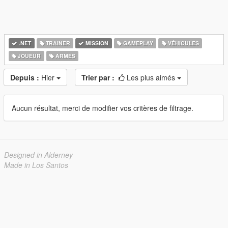
.NET
TRAINER
MISSION
GAMEPLAY
VÉHICULES
JOUEUR
ARMES
Depuis :
Hier
Trier par :
Les plus aimés
Aucun résultat, merci de modifier vos critères de filtrage.
Designed in Alderney
Made in Los Santos