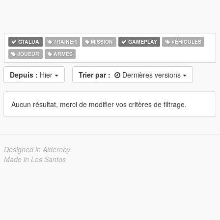
GTALUA
TRAINER
MISSION
GAMEPLAY
VÉHICULES
JOUEUR
ARMES
Depuis :
Hier
Trier par :
Dernières versions
Aucun résultat, merci de modifier vos critères de filtrage.
Designed in Alderney
Made in Los Santos