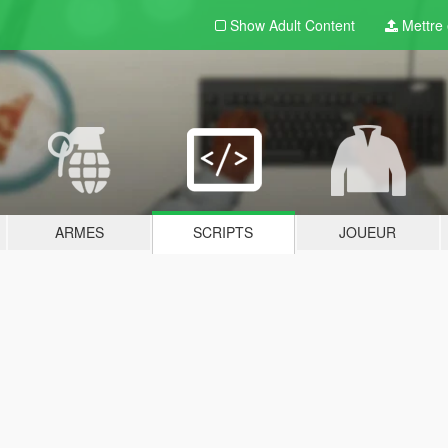
Show Adult
Content
Mettre e
ARMES
SCRIPTS
JOUEUR