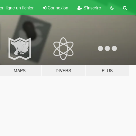
n ligne un fichier
Connexion
S'inscrire
MAPS
DIVERS
PLUS