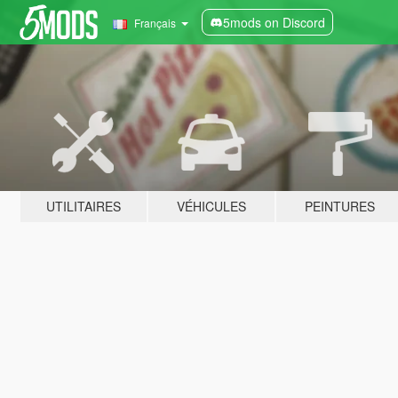
5mods on Discord
Français
UTILITAIRES
VÉHICULES
PEINTURES