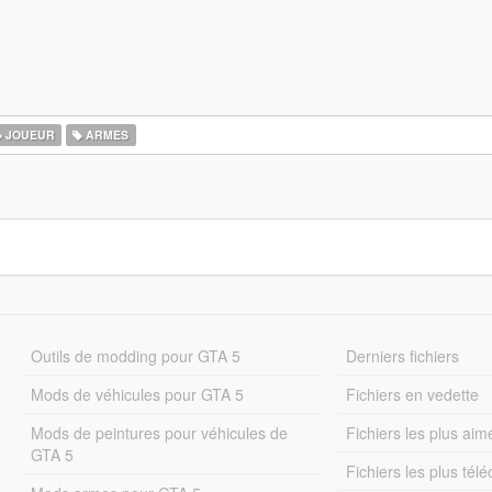
JOUEUR
ARMES
Outils de modding pour GTA 5
Derniers fichiers
Mods de véhicules pour GTA 5
Fichiers en vedette
Mods de peintures pour véhicules de
Fichiers les plus aim
GTA 5
Fichiers les plus tél