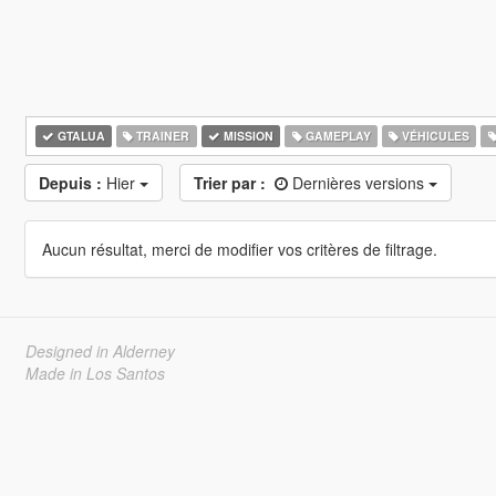
GTALUA
TRAINER
MISSION
GAMEPLAY
VÉHICULES
Depuis :
Hier
Trier par :
Dernières versions
Aucun résultat, merci de modifier vos critères de filtrage.
Designed in Alderney
Made in Los Santos