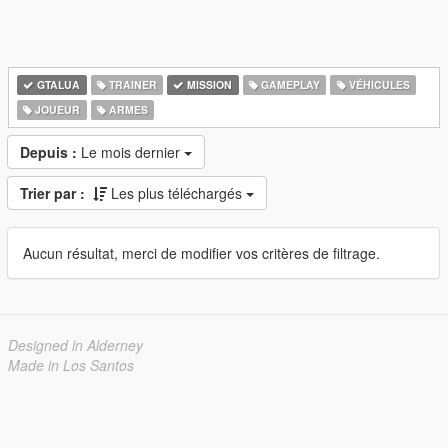
GTALUA
TRAINER
MISSION
GAMEPLAY
VÉHICULES
JOUEUR
ARMES
Depuis :
Le mois dernier
Trier par :
Les plus téléchargés
Aucun résultat, merci de modifier vos critères de filtrage.
Designed in Alderney
Made in Los Santos