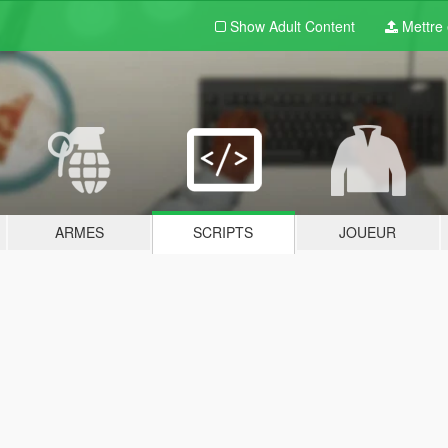
Show Adult
Content
Mettre e
ARMES
SCRIPTS
JOUEUR