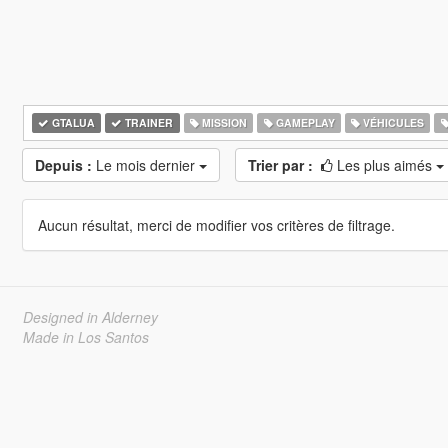
GTALUA
TRAINER
MISSION
GAMEPLAY
VÉHICULES
Depuis :
Le mois dernier
Trier par :
Les plus aimés
Aucun résultat, merci de modifier vos critères de filtrage.
Designed in Alderney
Made in Los Santos