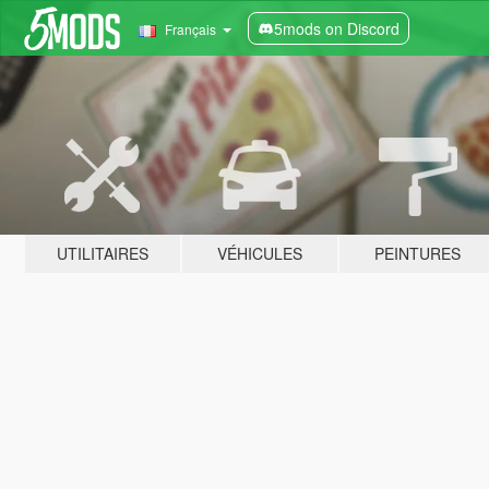
5mods on Discord
Français
UTILITAIRES
VÉHICULES
PEINTURES