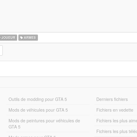
JOUEUR
ARMES
Outils de modding pour GTA 5
Derniers fichiers
Mods de véhicules pour GTA 5
Fichiers en vedette
Mods de peintures pour véhicules de
Fichiers les plus aim
GTA 5
Fichiers les plus tél