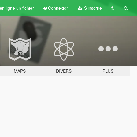
n ligne un fichier
Connexion
S'inscrire
MAPS
DIVERS
PLUS