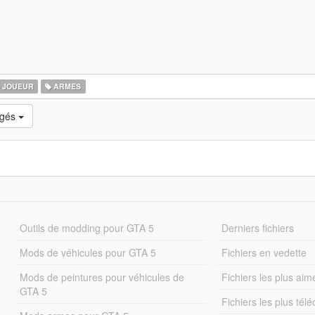
JOUEUR
ARMES
rgés
Outils de modding pour GTA 5
Derniers fichiers
Mods de véhicules pour GTA 5
Fichiers en vedette
Mods de peintures pour véhicules de
Fichiers les plus aim
GTA 5
Fichiers les plus tél