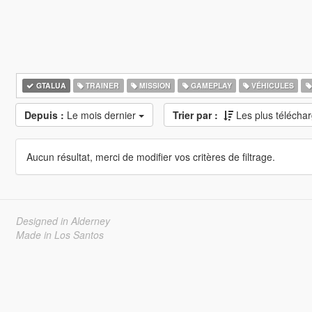
GTALUA
TRAINER
MISSION
GAMEPLAY
VÉHICULES
Depuis :
Le mois dernier
Trier par :
Les plus télécha
Aucun résultat, merci de modifier vos critères de filtrage.
Designed in Alderney
Made in Los Santos