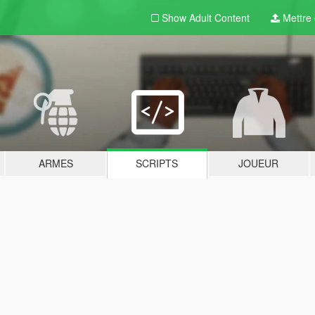
Show Adult
Content
Mettre e
ARMES
SCRIPTS
JOUEUR