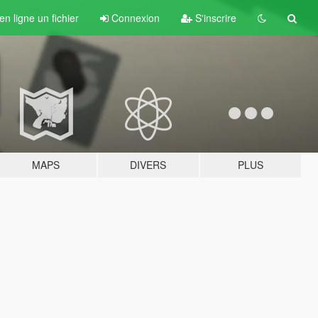
n ligne un fichier
Connexion
S'inscrire
MAPS
DIVERS
PLUS