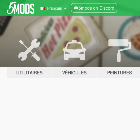
5mods on Discord
Français
UTILITAIRES
VÉHICULES
PEINTURES