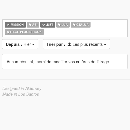
MISSION
ASI
.NET
LUA
GTALUA
RAGE PLUGIN HOOK
Depuis :
Hier
Trier par :
Les plus récents
Aucun résultat, merci de modifier vos critères de filtrage.
Designed in Alderney
Made in Los Santos