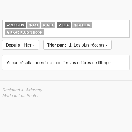
MISSION
ASI
.NET
LUA
GTALUA
RAGE PLUGIN HOOK
Depuis :
Hier
Trier par :
Les plus récents
Aucun résultat, merci de modifier vos critères de filtrage.
Designed in Alderney
Made in Los Santos