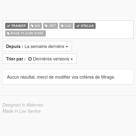
TRAINER
ASI
.NET
LUA
GTALUA
RAGE PLUGIN HOOK
Depuis :
La semaine dernière
Trier par :
Dernières versions
Aucun résultat, merci de modifier vos critères de filtrage.
Designed in Alderney
Made in Los Santos