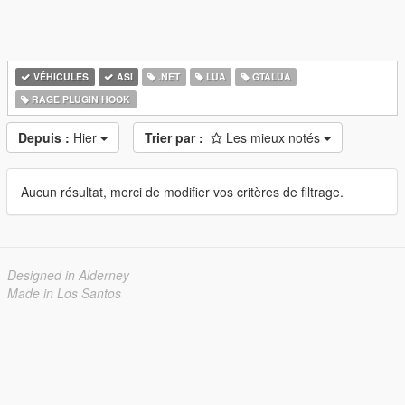
VÉHICULES
ASI
.NET
LUA
GTALUA
RAGE PLUGIN HOOK
Depuis :
Hier
Trier par :
Les mieux notés
Aucun résultat, merci de modifier vos critères de filtrage.
Designed in Alderney
Made in Los Santos