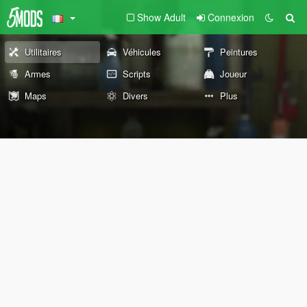
Show Adult
Connexion
Utilitaires
Véhicules
Peintures
Armes
Scripts
Joueur
Maps
Divers
Plus