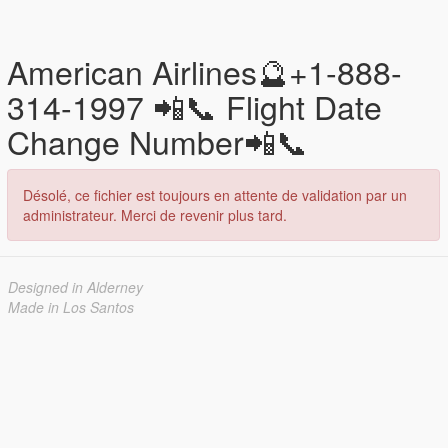
American Airlines🔮+1-888-
314-1997 📲📞 Flight Date
Change Number📲📞
Désolé, ce fichier est toujours en attente de validation par un
administrateur. Merci de revenir plus tard.
Designed in Alderney
Made in Los Santos