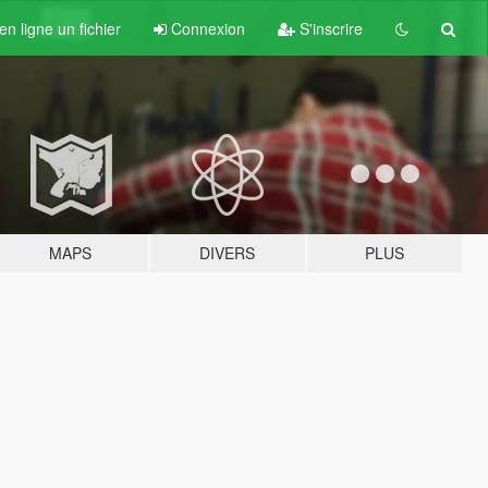
n ligne un fichier
Connexion
S'inscrire
MAPS
DIVERS
PLUS