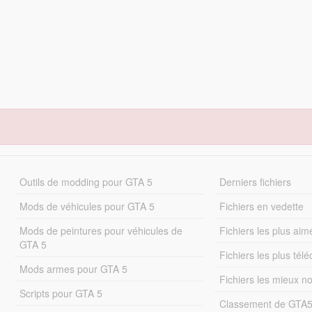
Outils de modding pour GTA 5
Derniers fichiers
Mods de véhicules pour GTA 5
Fichiers en vedette
Mods de peintures pour véhicules de
Fichiers les plus aim
GTA 5
Fichiers les plus tél
Mods armes pour GTA 5
Fichiers les mieux n
Scripts pour GTA 5
Classement de GTA