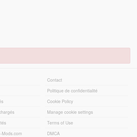
Contact
Politique de confidentialité
és
Cookie Policy
échargés
Manage cookie settings
otés
Terms of Use
5-Mods.com
DMCA