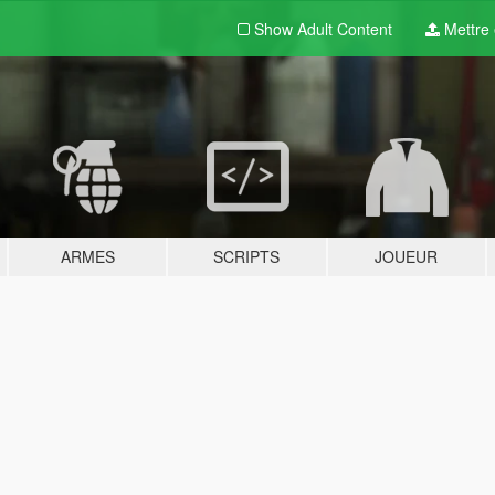
Show Adult
Content
Mettre e
ARMES
SCRIPTS
JOUEUR