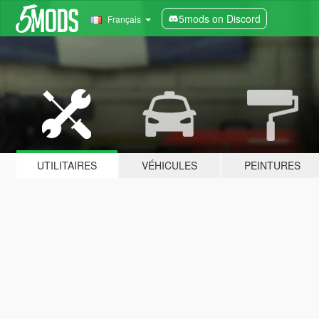
5mods on Discord
Français
UTILITAIRES
VÉHICULES
PEINTURES