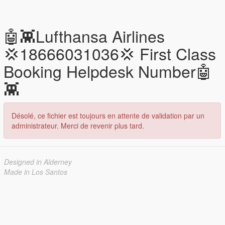
🤖👾Lufthansa Airlines
💢18666031036💢 First Class
Booking Helpdesk Number🤖
👾
Désolé, ce fichier est toujours en attente de validation par un
administrateur. Merci de revenir plus tard.
Designed in Alderney
Made in Los Santos