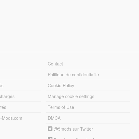
Contact
Politique de confidentialité
és
Cookie Policy
échargés
Manage cookie settings
otés
Terms of Use
5-Mods.com
DMCA
@5mods sur Twitter