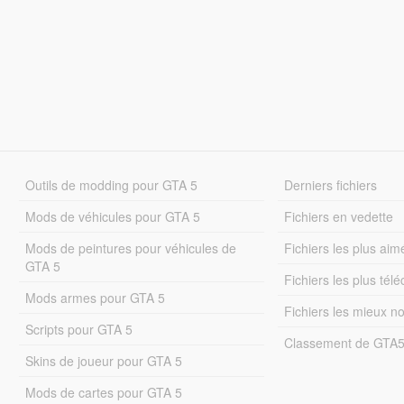
Outils de modding pour GTA 5
Derniers fichiers
Mods de véhicules pour GTA 5
Fichiers en vedette
Mods de peintures pour véhicules de
Fichiers les plus aim
GTA 5
Fichiers les plus tél
Mods armes pour GTA 5
Fichiers les mieux n
Scripts pour GTA 5
Classement de GTA
Skins de joueur pour GTA 5
Mods de cartes pour GTA 5