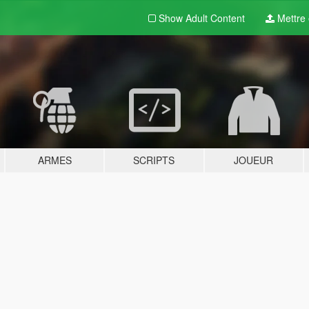
Show Adult
Content
Mettre e
ARMES
SCRIPTS
JOUEUR