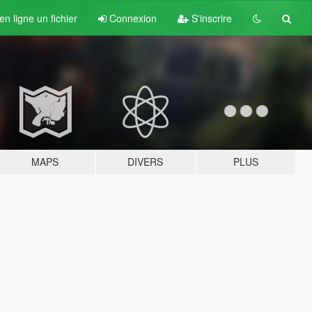
n ligne un fichier
Connexion
S'inscrire
MAPS
DIVERS
PLUS