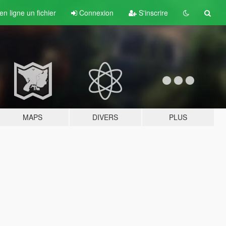
n ligne un fichier
Connexion
S'inscrire
MAPS
DIVERS
PLUS