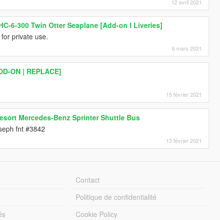
12 avril 2021
C-6-300 Twin Otter Seaplane [Add-on I Liveries]
for private use.
6 mars 2021
ADD-ON | REPLACE]
15 février 2021
sort Mercedes-Benz Sprinter Shuttle Bus
seph fnt #3842
13 février 2021
Contact
Politique de confidentialité
és
Cookie Policy