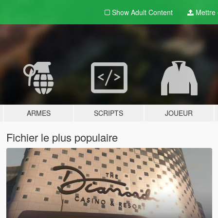
Show Adult
Content
Mettre e
ARMES
SCRIPTS
JOUEUR
Fichier le plus populaire