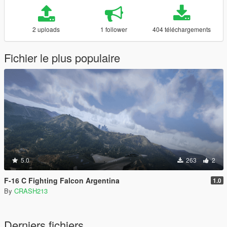
2 uploads
1 follower
404 téléchargements
Fichier le plus populaire
5.0
263
2
F-16 C Fighting Falcon Argentina
1.0
By
CRASH213
Derniers fichiers