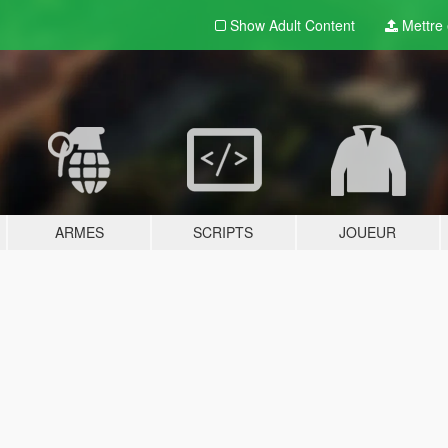
Show Adult
Content
Mettre e
ARMES
SCRIPTS
JOUEUR