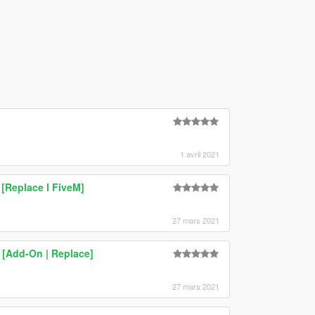
1 avril 2021
Replace l FiveM]
27 mars 2021
[Add-On | Replace]
27 mars 2021