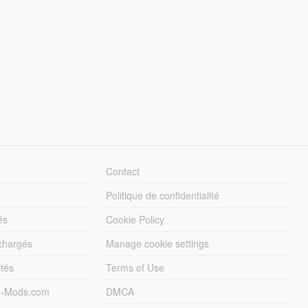
Contact
Politique de confidentialité
és
Cookie Policy
échargés
Manage cookie settings
otés
Terms of Use
5-Mods.com
DMCA