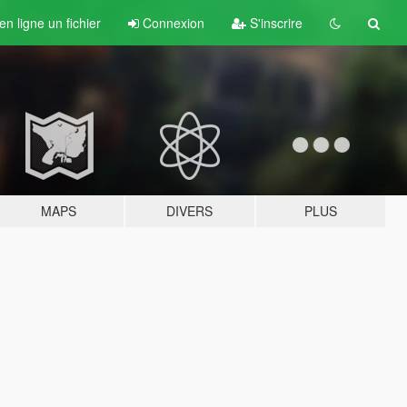
n ligne un fichier
Connexion
S'inscrire
MAPS
DIVERS
PLUS