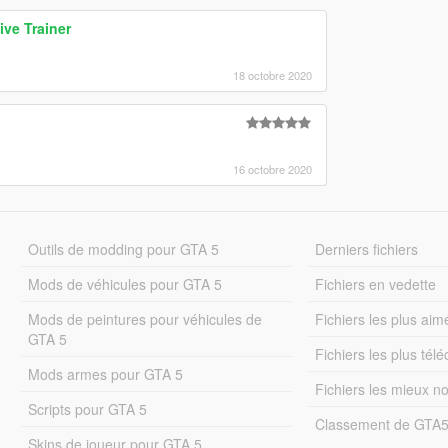
ve Trainer
18 octobre 2020
16 octobre 2020
Outils de modding pour GTA 5
Derniers fichiers
Mods de véhicules pour GTA 5
Fichiers en vedette
Mods de peintures pour véhicules de
Fichiers les plus aim
GTA 5
Fichiers les plus tél
Mods armes pour GTA 5
Fichiers les mieux n
Scripts pour GTA 5
Classement de GTA
Skins de joueur pour GTA 5