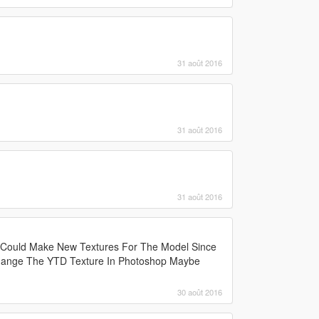
31 août 2016
31 août 2016
31 août 2016
 Could Make New Textures For The Model Since
 Change The YTD Texture In Photoshop Maybe
30 août 2016