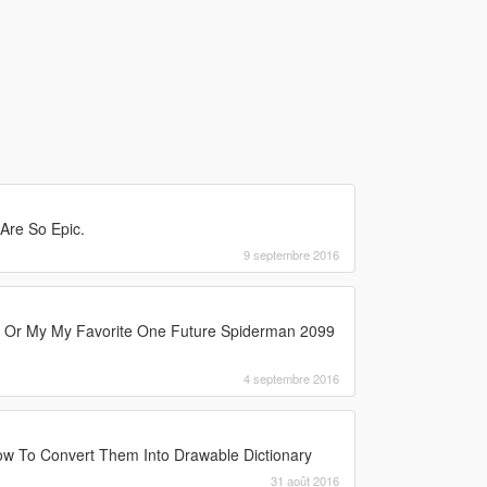
Are So Epic.
9 septembre 2016
 Or My My Favorite One Future Spiderman 2099
4 septembre 2016
 To Convert Them Into Drawable Dictionary
31 août 2016