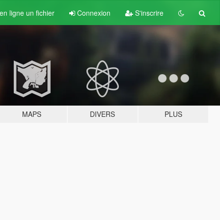
n ligne un fichier
Connexion
S'inscrire
MAPS
DIVERS
PLUS