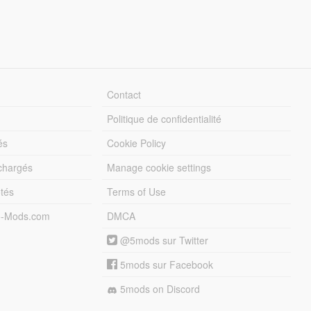
Contact
Politique de confidentialité
és
Cookie Policy
échargés
Manage cookie settings
otés
Terms of Use
5-Mods.com
DMCA
@5mods sur Twitter
5mods sur Facebook
5mods on Discord