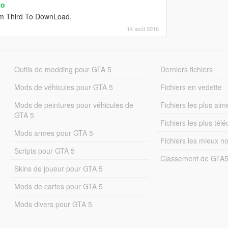
oo
Im Third To DownLoad.
14 août 2016
Outils de modding pour GTA 5
Derniers fichiers
Mods de véhicules pour GTA 5
Fichiers en vedette
Mods de peintures pour véhicules de
Fichiers les plus aim
GTA 5
Fichiers les plus tél
Mods armes pour GTA 5
Fichiers les mieux n
Scripts pour GTA 5
Classement de GTA
Skins de joueur pour GTA 5
Mods de cartes pour GTA 5
Mods divers pour GTA 5