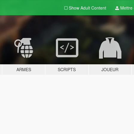
Show Adult
Content
Mettre e
ARMES
SCRIPTS
JOUEUR