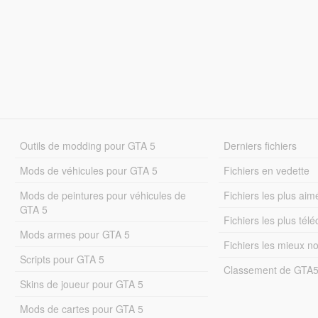
Outils de modding pour GTA 5
Derniers fichiers
Mods de véhicules pour GTA 5
Fichiers en vedette
Mods de peintures pour véhicules de
Fichiers les plus aim
GTA 5
Fichiers les plus tél
Mods armes pour GTA 5
Fichiers les mieux n
Scripts pour GTA 5
Classement de GTA
Skins de joueur pour GTA 5
Mods de cartes pour GTA 5