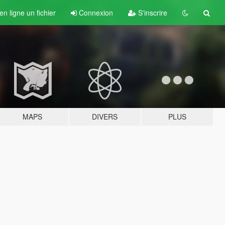
n ligne un fichier
Connexion
S'inscrire
MAPS
DIVERS
PLUS