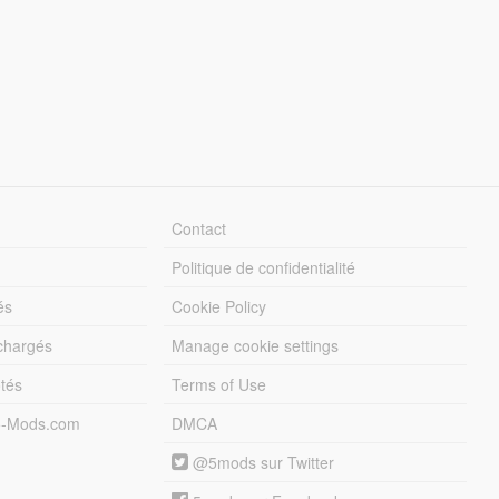
Contact
Politique de confidentialité
és
Cookie Policy
échargés
Manage cookie settings
otés
Terms of Use
5-Mods.com
DMCA
@5mods sur Twitter