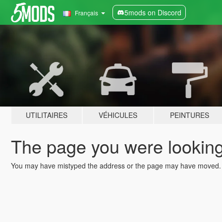
5mods on Discord
Français
UTILITAIRES
VÉHICULES
PEINTURES
The page you were looking 
You may have mistyped the address or the page may have moved.