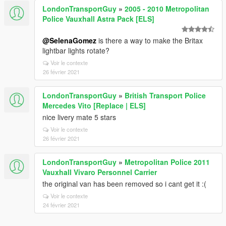
LondonTransportGuy
»
2005 - 2010 Metropolitan
Police Vauxhall Astra Pack [ELS]
@SelenaGomez
is there a way to make the Britax
lightbar lights rotate?
Voir le contexte
26 février 2021
LondonTransportGuy
»
British Transport Police
Mercedes Vito [Replace | ELS]
nice livery mate 5 stars
Voir le contexte
26 février 2021
LondonTransportGuy
»
Metropolitan Police 2011
Vauxhall Vivaro Personnel Carrier
the original van has been removed so i cant get it :(
Voir le contexte
24 février 2021