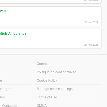
W210
27 juin 2021
Polish Ambulance
27 juin 2021
Contact
Politique de confidentialité
és
Cookie Policy
échargés
Manage cookie settings
otés
Terms of Use
5-Mods.com
DMCA