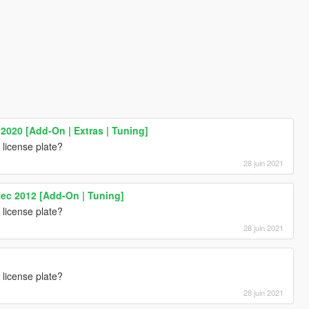
2020 [Add-On | Extras | Tuning]
 license plate?
28 juin 2021
ec 2012 [Add-On | Tuning]
 license plate?
28 juin 2021
 license plate?
28 juin 2021