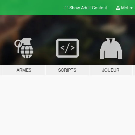
Show Adult
Content
Mettre e
ARMES
SCRIPTS
JOUEUR