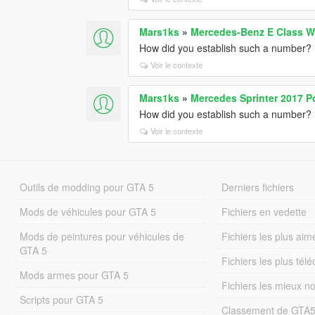
Mars1ks
»
Mercedes-Benz E Class 
How did you establish such a number?
Voir le contexte
Mars1ks
»
Mercedes Sprinter 2017 
How did you establish such a number?
Voir le contexte
Outils de modding pour GTA 5
Derniers fichiers
Mods de véhicules pour GTA 5
Fichiers en vedette
Mods de peintures pour véhicules de
Fichiers les plus aim
GTA 5
Fichiers les plus tél
Mods armes pour GTA 5
Fichiers les mieux n
Scripts pour GTA 5
Classement de GTA