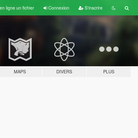
n ligne un fichier
Connexion
S'inscrire
MAPS
DIVERS
PLUS