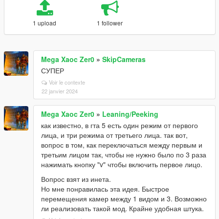
1 upload
1 follower
Mega Xaoc Zer0
»
SkipCameras
СУПЕР
Voir le contexte
22 janvier 2024
Mega Xaoc Zer0
»
Leaning/Peeking
как известно, в гта 5 есть один режим от первого
лица, и три режима от третьего лица. так вот,
вопрос в том, как переключаться между первым и
третьим лицом так, чтобы не нужно было по 3 раза
нажимать кнопку "v" чтобы включить первое лицо.
Вопрос взят из инета.
Но мне понравилась эта идея. Быстрое
перемещения камер между 1 видом и 3. Возможно
ли реализовать такой мод. Крайне удобная штука.