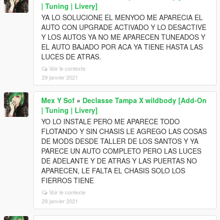
| Tuning | Livery]
YA LO SOLUCIONE EL MENYOO ME APARECIA EL
AUTO CON UPGRADE ACTIVADO Y LO DESACTIVE
Y LOS AUTOS YA NO ME APARECEN TUNEADOS Y
EL AUTO BAJADO POR ACA YA TIENE HASTA LAS
LUCES DE ATRAS.
Voir le contexte
29 janvier 2021
Mex Y Sof
»
Declasse Tampa X wildbody [Add-On
| Tuning | Livery]
YO LO INSTALE PERO ME APARECE TODO
FLOTANDO Y SIN CHASIS LE AGREGO LAS COSAS
DE MODS DESDE TALLER DE LOS SANTOS Y YA
PARECE UN AUTO COMPLETO PERO LAS LUCES
DE ADELANTE Y DE ATRAS Y LAS PUERTAS NO
APARECEN, LE FALTA EL CHASIS SOLO LOS
FIERROS TIENE
Voir le contexte
29 janvier 2021