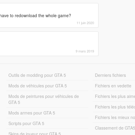
u have to redownload the whole game?
11 juin 2020
9 mars 2019
Outils de modding pour GTA 5
Derniers fichiers
Mods de véhicules pour GTA 5
Fichiers en vedette
Mods de peintures pour véhicules de
Fichiers les plus aim
GTA 5
Fichiers les plus tél
Mods armes pour GTA 5
Fichiers les mieux n
Scripts pour GTA 5
Classement de GTA
Skins de joueur pour GTA 5