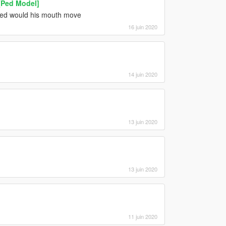
[Ped Model]
a ped would his mouth move
16 juin 2020
14 juin 2020
13 juin 2020
13 juin 2020
11 juin 2020