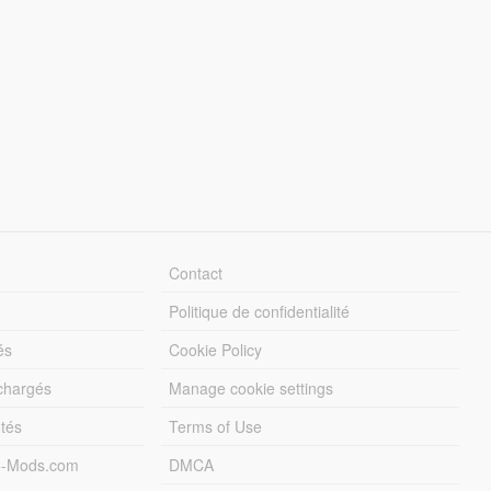
Contact
Politique de confidentialité
és
Cookie Policy
échargés
Manage cookie settings
otés
Terms of Use
5-Mods.com
DMCA