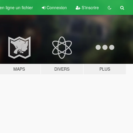
n ligne un fichier
Connexion
S'inscrire
MAPS
DIVERS
PLUS