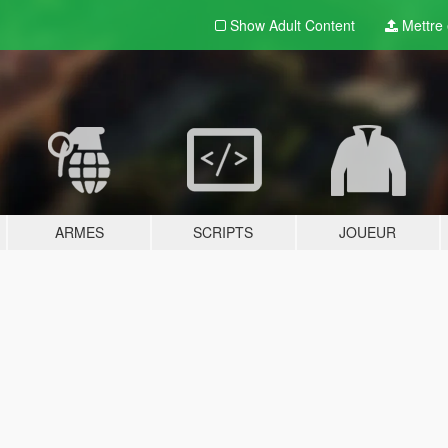
Show Adult
Content
Mettre e
ARMES
SCRIPTS
JOUEUR