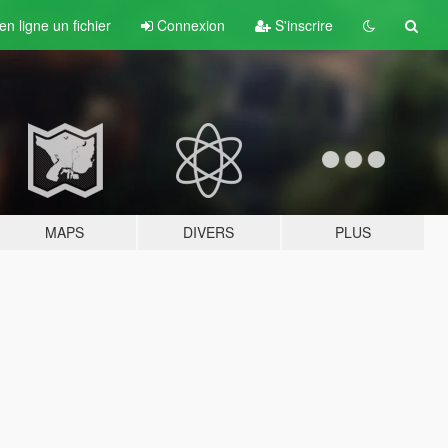
n ligne un fichier
Connexion
S'inscrire
MAPS
DIVERS
PLUS