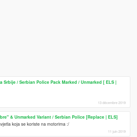
a Srbije / Serbian Police Pack Marked / Unmarked [ ELS |
13 décembre 2019
re" & Unmarked Variant / Serbian Police [Replace | ELS]
vjetla koja se koriste na motorima :/
11 juin 2019