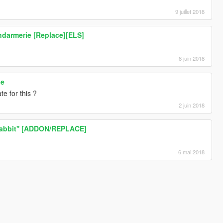
9 juillet 2018
ndarmerie [Replace][ELS]
8 juin 2018
ie
e for this ?
2 juin 2018
Rabbit'' [ADDON/REPLACE]
6 mai 2018