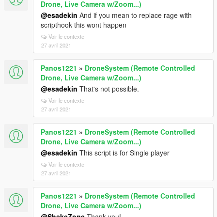
Drone, Live Camera w/Zoom...)
@esadekin
And if you mean to replace rage with
scripthook this wont happen
Voir le contexte
27 avril 2021
Panos1221
»
DroneSystem (Remote Controlled
Drone, Live Camera w/Zoom...)
@esadekin
That's not possible.
Voir le contexte
27 avril 2021
Panos1221
»
DroneSystem (Remote Controlled
Drone, Live Camera w/Zoom...)
@esadekin
This script is for Single player
Voir le contexte
27 avril 2021
Panos1221
»
DroneSystem (Remote Controlled
Drone, Live Camera w/Zoom...)
@ShakeZone
Thank you!