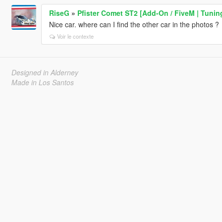
RiseG
»
Pfister Comet ST2 [Add-On / FiveM | Tunin
Nice car. where can I find the other car in the photos ?
Voir le contexte
Designed in Alderney
Made in Los Santos