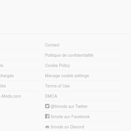
Contact
Politique de confidentialité
és
Cookie Policy
échargés
Manage cookie settings
otés
Terms of Use
5-Mods.com
DMCA
@5mods sur Twitter
5mods sur Facebook
5mods on Discord