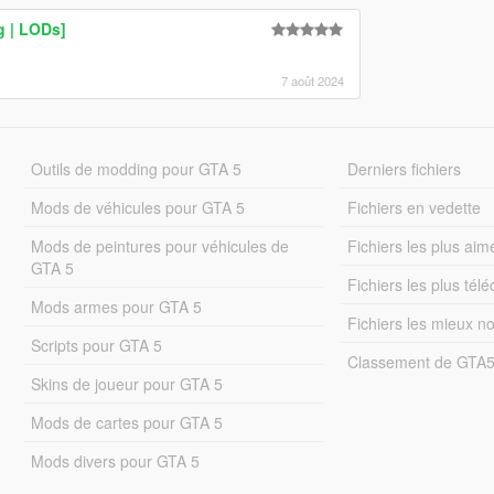
g | LODs]
7 août 2024
Outils de modding pour GTA 5
Derniers fichiers
Mods de véhicules pour GTA 5
Fichiers en vedette
Mods de peintures pour véhicules de
Fichiers les plus aim
GTA 5
Fichiers les plus tél
Mods armes pour GTA 5
Fichiers les mieux n
Scripts pour GTA 5
Classement de GTA
Skins de joueur pour GTA 5
Mods de cartes pour GTA 5
Mods divers pour GTA 5