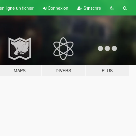
n ligne un fichier
Connexion
S'inscrire
MAPS
DIVERS
PLUS