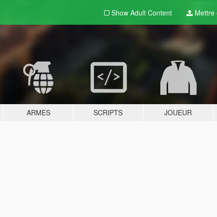
Show Adult
Content
Mettre e
ARMES
SCRIPTS
JOUEUR