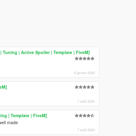
 Tuning | Active Spoiler | Template | FiveM]
6 janvier 2025
veM]
7 août 2024
ng | Template | FiveM]
 well made
7 août 2024