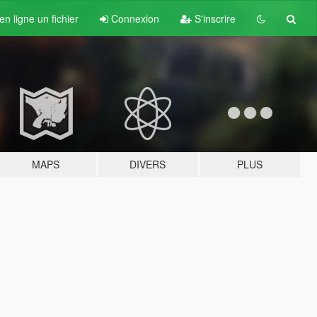
n ligne un fichier
Connexion
S'inscrire
MAPS
DIVERS
PLUS