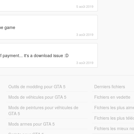
5 août 2019
 the game
3 août 2019
f payment... it's a download issue :D
3 août 2019
Outils de modding pour GTA 5
Derniers fichiers
Mods de véhicules pour GTA 5
Fichiers en vedette
Mods de peintures pour véhicules de
Fichiers les plus aim
GTA 5
Fichiers les plus tél
Mods armes pour GTA 5
Fichiers les mieux n