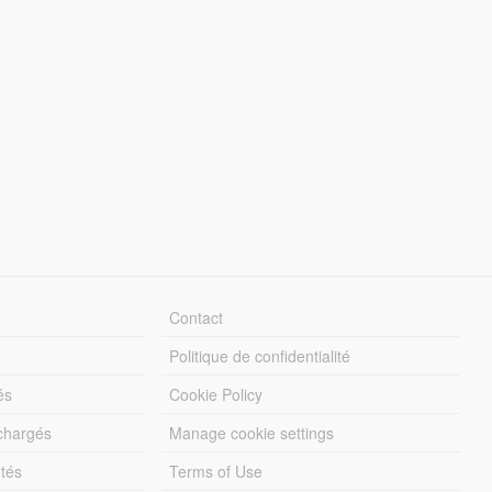
Contact
Politique de confidentialité
és
Cookie Policy
échargés
Manage cookie settings
otés
Terms of Use