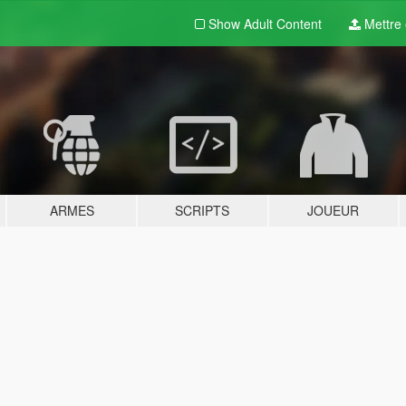
Show Adult
Content
Mettre e
ARMES
SCRIPTS
JOUEUR