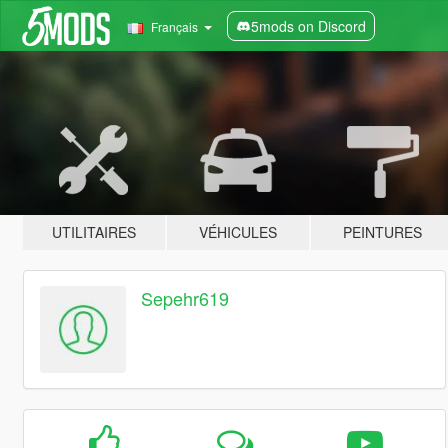
5mods on Discord
Français
UTILITAIRES
VÉHICULES
PEINTURES
Sepehr619