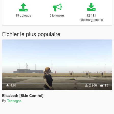
19 uploads
5 followers
12 111
téléchargements
Fichier le plus populaire
4.67
2 266
15
Elisabeth [Skin Control]
By
Tecnogos