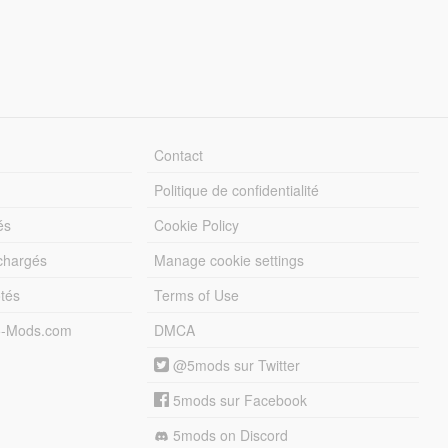
Contact
Politique de confidentialité
és
Cookie Policy
échargés
Manage cookie settings
otés
Terms of Use
5-Mods.com
DMCA
@5mods sur Twitter
5mods sur Facebook
5mods on Discord