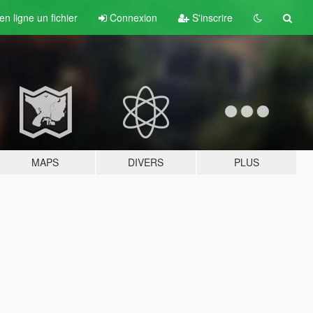
n ligne un fichier
Connexion
S'inscrire
MAPS
DIVERS
PLUS