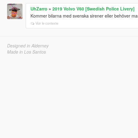
UhZarro
»
2019 Volvo V60 [Swedish Police Livery]
Kommer bilarna med svenska sirener eller behöver man
Voir le contexte
Designed in Alderney
Made in Los Santos