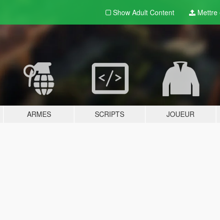
Show Adult
Content
Mettre e
ARMES
SCRIPTS
JOUEUR