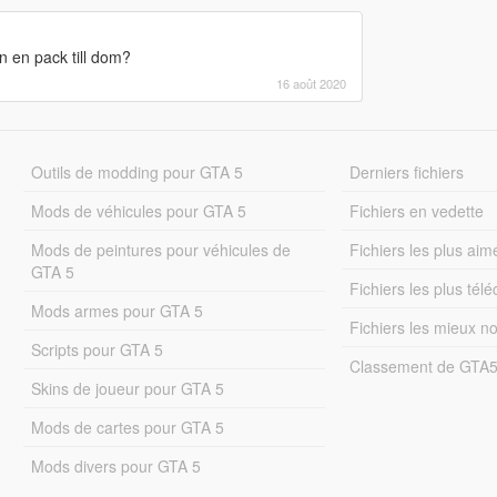
 en pack till dom?
16 août 2020
Outils de modding pour GTA 5
Derniers fichiers
Mods de véhicules pour GTA 5
Fichiers en vedette
Mods de peintures pour véhicules de
Fichiers les plus aim
GTA 5
Fichiers les plus tél
Mods armes pour GTA 5
Fichiers les mieux n
Scripts pour GTA 5
Classement de GTA
Skins de joueur pour GTA 5
Mods de cartes pour GTA 5
Mods divers pour GTA 5