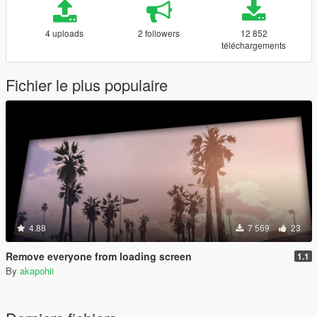
4 uploads
2 followers
12 852
téléchargements
Fichier le plus populaire
4.88
7 569
23
Remove everyone from loading screen
1.1
By
akapohii