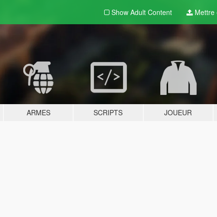
Show Adult
Content
Mettre e
ARMES
SCRIPTS
JOUEUR