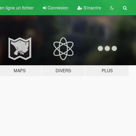
n ligne un fichier
Connexion
S'inscrire
MAPS
DIVERS
PLUS