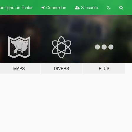
n ligne un fichier
Connexion
S'inscrire
MAPS
DIVERS
PLUS