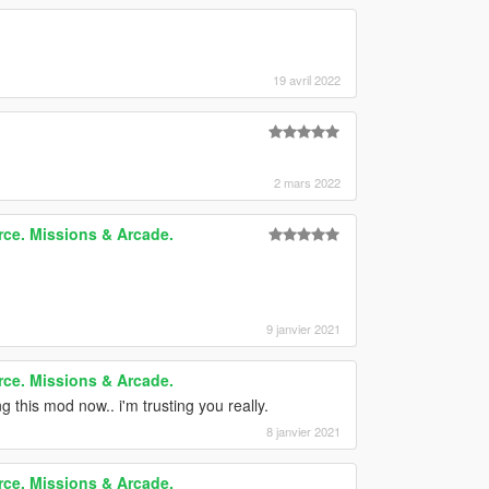
19 avril 2022
2 mars 2022
rce. Missions & Arcade.
9 janvier 2021
rce. Missions & Arcade.
ng this mod now.. i'm trusting you really.
8 janvier 2021
rce. Missions & Arcade.