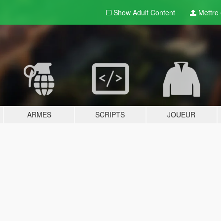
Show Adult
Content
Mettre e
ARMES
SCRIPTS
JOUEUR