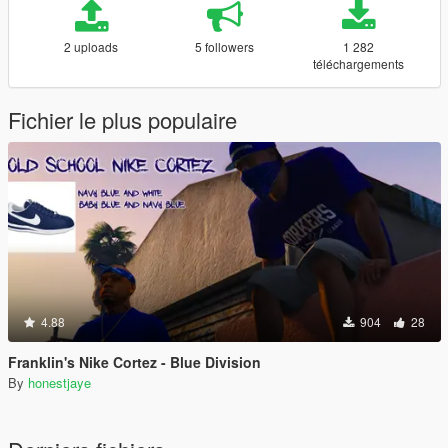
2 uploads
5 followers
1 282
téléchargements
Fichier le plus populaire
4.88
904
28
Franklin's Nike Cortez - Blue Division
By
honestjaye