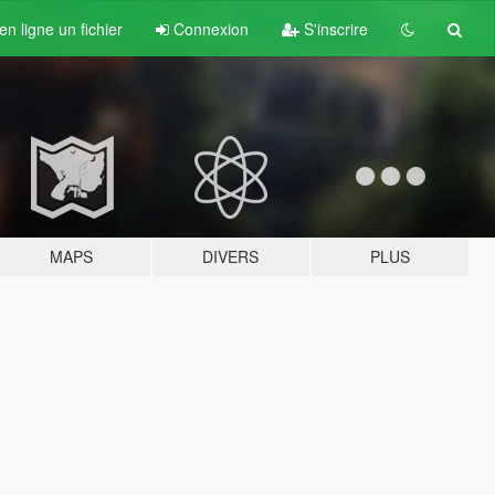
n ligne un fichier
Connexion
S'inscrire
MAPS
DIVERS
PLUS