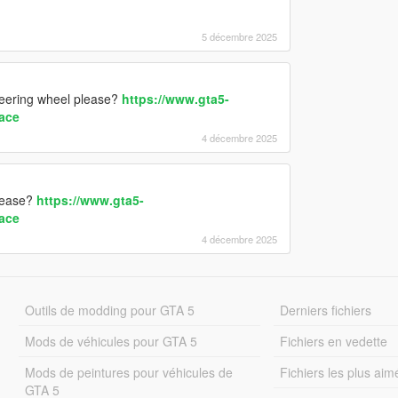
5 décembre 2025
teering wheel please?
https://www.gta5-
ace
4 décembre 2025
please?
https://www.gta5-
ace
4 décembre 2025
Outils de modding pour GTA 5
Derniers fichiers
Mods de véhicules pour GTA 5
Fichiers en vedette
Mods de peintures pour véhicules de
Fichiers les plus aim
GTA 5