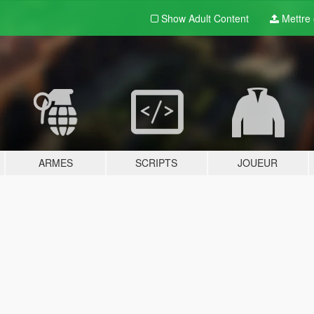
Show Adult
Content
Mettre e
ARMES
SCRIPTS
JOUEUR