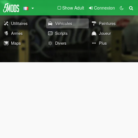
Show Adult
Connexion
Utilitaires
Véhicules
Peintures
Armes
Scripts
Joueur
Maps
Divers
Plus