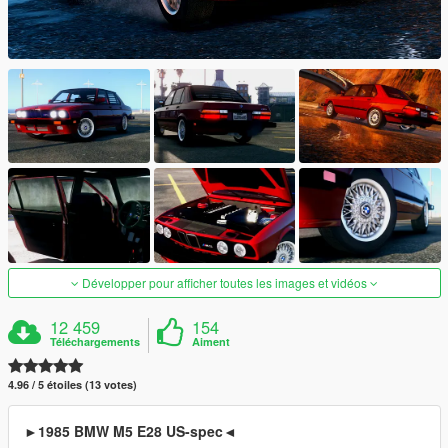
Développer pour afficher toutes les images et vidéos
12 459
154
Téléchargements
Aiment
4.96 / 5 étoiles (13 votes)
►1985 BMW M5 E28 US-spec◄