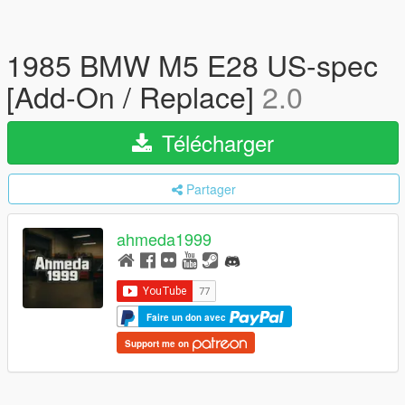
1985 BMW M5 E28 US-spec
[Add-On / Replace]
2.0
Télécharger
Partager
ahmeda1999
Faire un don avec
Support me on