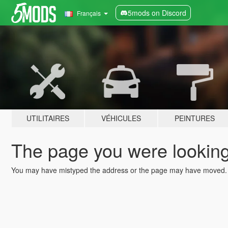
5mods on Discord
Français
UTILITAIRES
VÉHICULES
PEINTURES
The page you were looking 
You may have mistyped the address or the page may have moved.