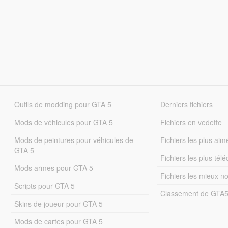
Outils de modding pour GTA 5
Derniers fichiers
Mods de véhicules pour GTA 5
Fichiers en vedette
Mods de peintures pour véhicules de
Fichiers les plus aim
GTA 5
Fichiers les plus tél
Mods armes pour GTA 5
Fichiers les mieux n
Scripts pour GTA 5
Classement de GTA
Skins de joueur pour GTA 5
Mods de cartes pour GTA 5