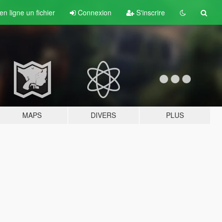
n ligne un fichier
Connexion
S'inscrire
MAPS
DIVERS
PLUS