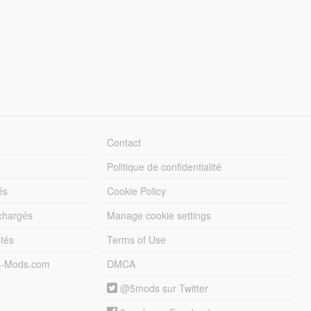
Contact
Politique de confidentialité
és
Cookie Policy
échargés
Manage cookie settings
otés
Terms of Use
5-Mods.com
DMCA
@5mods sur Twitter