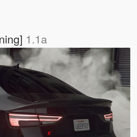
ning]
1.1a