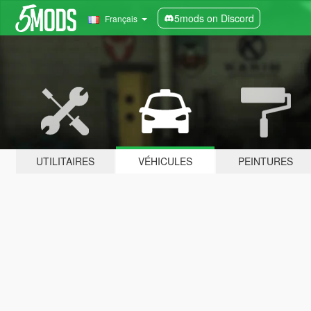
5mods on Discord
Français
UTILITAIRES
VÉHICULES
PEINTURES