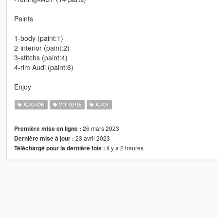
Paints
1-body (paint:1)
2-interior (paint:2)
3-stitchs (paint:4)
4-rim Audi (paint:6)
Enjoy
ADD-ON
VOITURE
AUDI
26 mars 2023
Première mise en ligne :
23 avril 2023
Dernière mise à jour :
il y a 2 heures
Téléchargé pour la dernière fois :