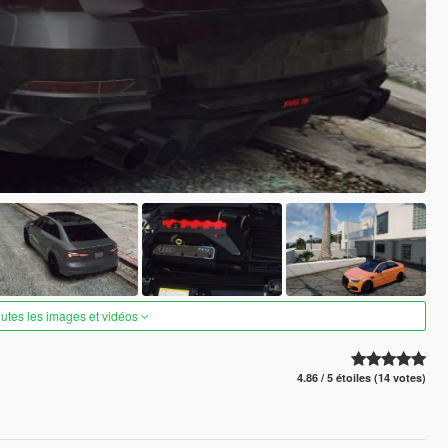
outes les images et vidéos
4.86 / 5 étoiles (14 votes)