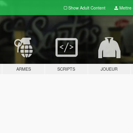
Show Adult
Content
Mettre e
ARMES
SCRIPTS
JOUEUR