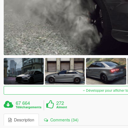
Développer pour afficher t
67 664
272
Téléchargements
Aiment
Description
Comments (34)