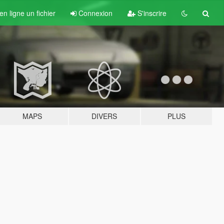
n ligne un fichier
Connexion
S'inscrire
MAPS
DIVERS
PLUS