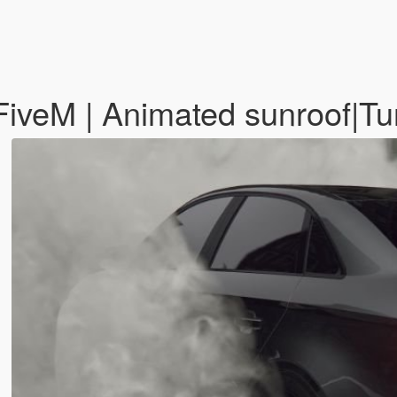
FiveM | Animated sunroof|Tu