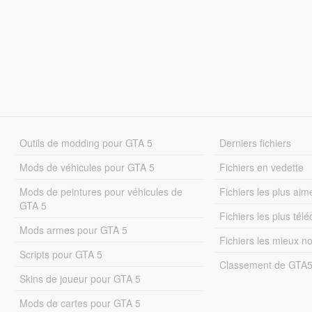
Outils de modding pour GTA 5
Derniers fichiers
Mods de véhicules pour GTA 5
Fichiers en vedette
Mods de peintures pour véhicules de
Fichiers les plus aim
GTA 5
Fichiers les plus tél
Mods armes pour GTA 5
Fichiers les mieux n
Scripts pour GTA 5
Classement de GTA
Skins de joueur pour GTA 5
Mods de cartes pour GTA 5