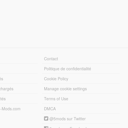
Contact
Politique de confidentialité
és
Cookie Policy
échargés
Manage cookie settings
otés
Terms of Use
5-Mods.com
DMCA
@5mods sur Twitter