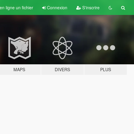
n ligne un fichier
Connexion
S'inscrire
MAPS
DIVERS
PLUS