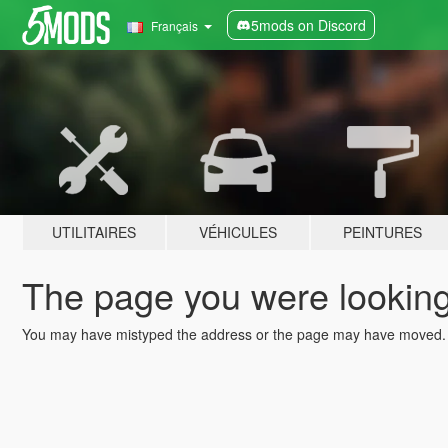
5mods on Discord
Français
UTILITAIRES
VÉHICULES
PEINTURES
The page you were looking 
You may have mistyped the address or the page may have moved.