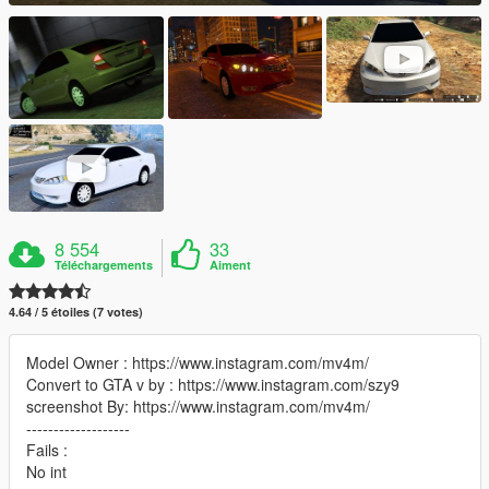
8 554
33
Téléchargements
Aiment
4.64 / 5 étoiles (7 votes)
Model Owner : https://www.instagram.com/mv4m/
Convert to GTA v by : https://www.instagram.com/szy9
screenshot By: https://www.instagram.com/mv4m/
-------------------
Fails :
No int