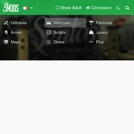
Show Adult
Connexion
Utilitaires
Véhicules
Peintures
Armes
Scripts
Joueur
Maps
Divers
Plus