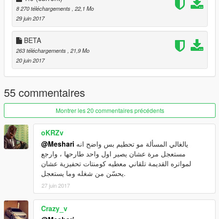
8 270 téléchargements
, 22,1 Mo
29 juin 2017
BETA
263 téléchargements
, 21,9 Mo
20 juin 2017
55 commentaires
Montrer les 20 commentaires précédents
oKRZv
يالغالي المسألة مو تحطيم بس واضح انه
@Meshari
مستعجل مرة عشان يصير اول واحد طارحها ، وارجع
لمواتره القديمة تلقاني معطيه كومنتات تحفيزية عشان
يحسّن من شغله وما يستعجل.
27 juin 2017
Crazy_v