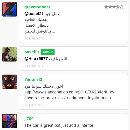
gtavmodscar
عمل جيد
@basel21
يعطيك العافيه
بانتظار الافضل
وبالتوفيق للجميع...
10 juillet 2017
basel21
Auteur
الله يعافيك
@Hilux5577
11 juillet 2017
Venom43
اخوي دخيلك سو ها مود
http://www.stancenation.com/2016/09/23/fortune-
favors-the-brave-jessie-edmunds-toyota-aristo/
28 juillet 2017
jj700
The car is great but just add a interior