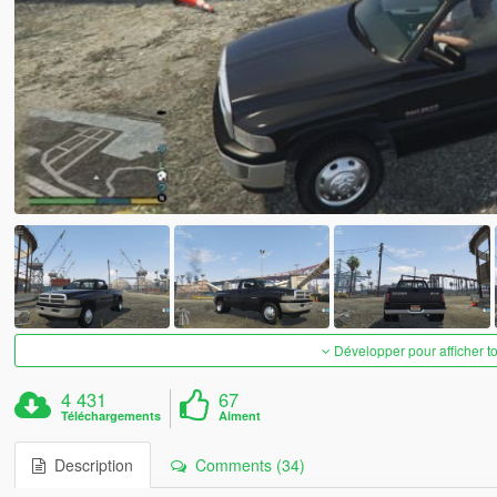
Développer pour afficher t
4 431
67
Téléchargements
Aiment
Description
Comments (34)