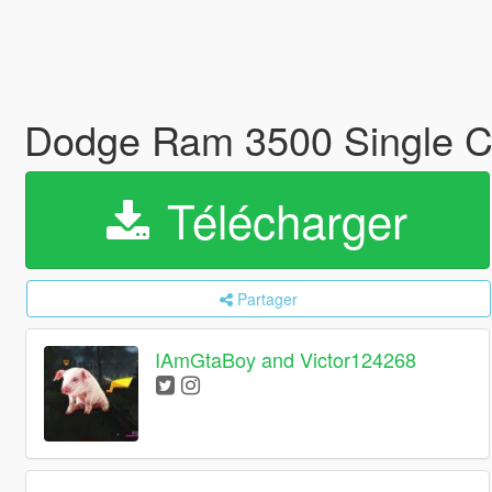
Dodge Ram 3500 Single C
Télécharger
Partager
IAmGtaBoy and Victor124268