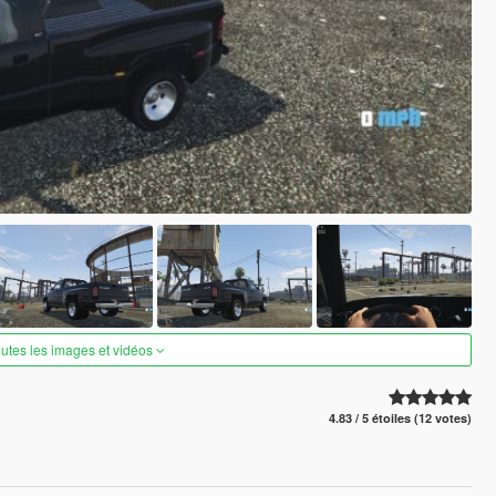
outes les images et vidéos
4.83 / 5 étoiles (12 votes)