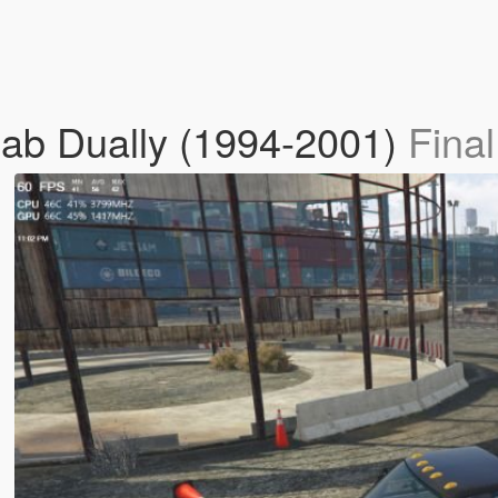
ab Dually (1994-2001)
Final