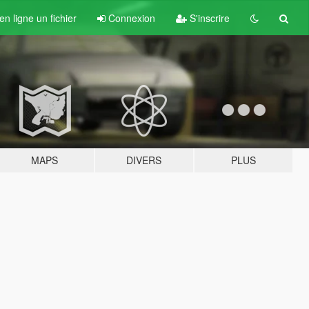
n ligne un fichier
Connexion
S'inscrire
MAPS
DIVERS
PLUS