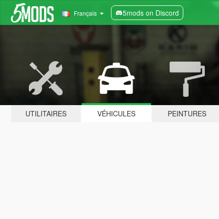
5mods on Discord
Français
UTILITAIRES
VÉHICULES
PEINTURES