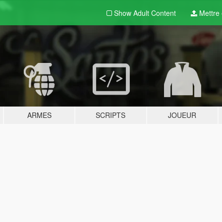
Show Adult
Content
Mettre e
ARMES
SCRIPTS
JOUEUR