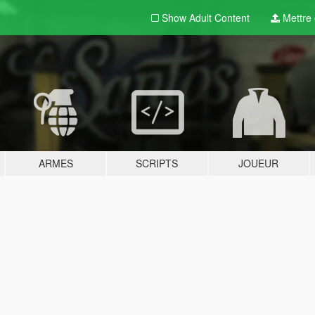
Show Adult
Content
Mettre e
ARMES
SCRIPTS
JOUEUR