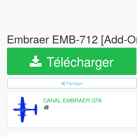
Embraer EMB-712 [Add-O
Télécharger
Partager
CANAL EMBRAER GTA