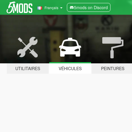
5mods on Discord
Français
UTILITAIRES
VÉHICULES
PEINTURES