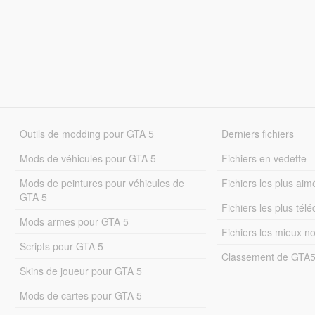
Outils de modding pour GTA 5
Derniers fichiers
Mods de véhicules pour GTA 5
Fichiers en vedette
Mods de peintures pour véhicules de
Fichiers les plus aim
GTA 5
Fichiers les plus tél
Mods armes pour GTA 5
Fichiers les mieux n
Scripts pour GTA 5
Classement de GTA
Skins de joueur pour GTA 5
Mods de cartes pour GTA 5