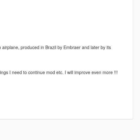
airplane, produced in Brazil by Embraer and later by its
ngs I need to continue mod etc. I will improve even more !!!