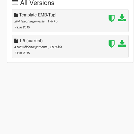
All Versions
Template EMB-Tupi
204 téléchargements
, 178 ko
7 juin 2019
1.5
(current)
4 928 téléchargements
, 29,8 Mo
7 juin 2019