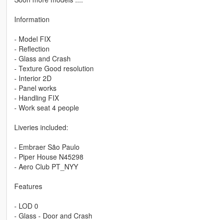
Information
- Model FIX
- Reflection
- Glass and Crash
- Texture Good resolution
- Interior 2D
- Panel works
- Handling FIX
- Work seat 4 people
Liveries included:
- Embraer São Paulo
- Piper House N45298
- Aero Club PT_NYY
Features
- LOD 0
- Glass - Door and Crash