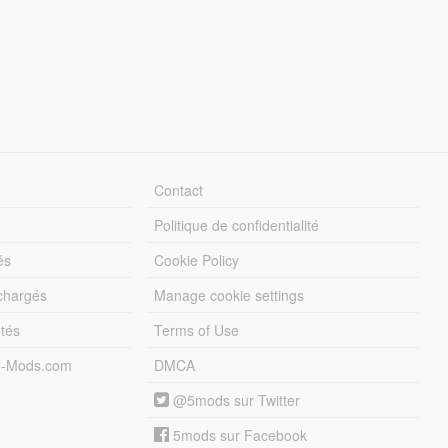
Contact
Politique de confidentialité
és
Cookie Policy
échargés
Manage cookie settings
otés
Terms of Use
5-Mods.com
DMCA
@5mods sur Twitter
5mods sur Facebook