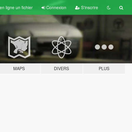
n ligne un fichier
Connexion
S'inscrire
MAPS
DIVERS
PLUS