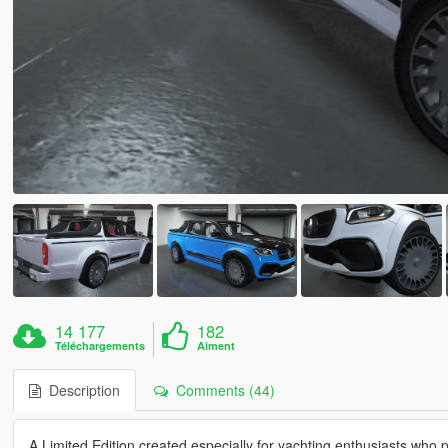
14 177
182
Téléchargements
Aiment
Description
Comments (44)
A Limited Edition created especially for yachting enthusiasts who pr