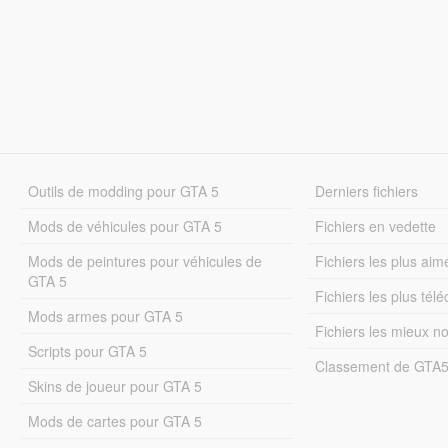
Outils de modding pour GTA 5
Derniers fichiers
Mods de véhicules pour GTA 5
Fichiers en vedette
Mods de peintures pour véhicules de
Fichiers les plus aim
GTA 5
Fichiers les plus tél
Mods armes pour GTA 5
Fichiers les mieux n
Scripts pour GTA 5
Classement de GTA
Skins de joueur pour GTA 5
Mods de cartes pour GTA 5