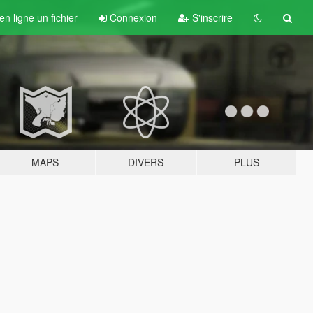
n ligne un fichier
Connexion
S'inscrire
MAPS
DIVERS
PLUS