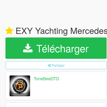
EXY Yachting Mercedes 
Télécharger
Partager
ToneBeeDTD