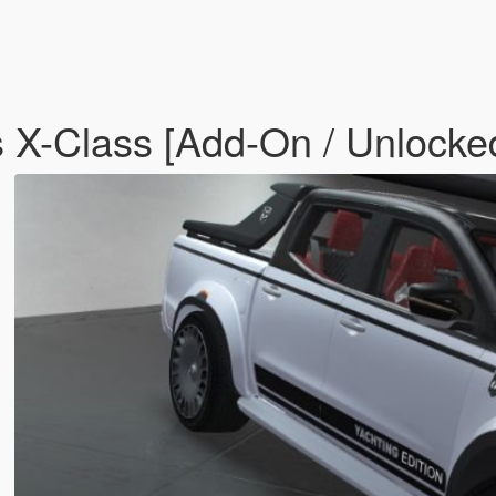
X-Class [Add-On / Unlocke