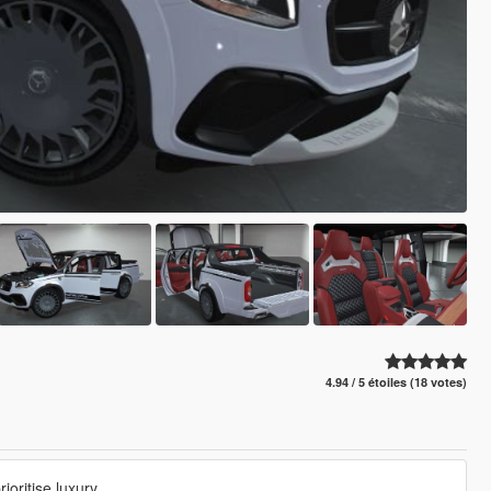
4.94 / 5 étoiles (18 votes)
ioritise luxury.