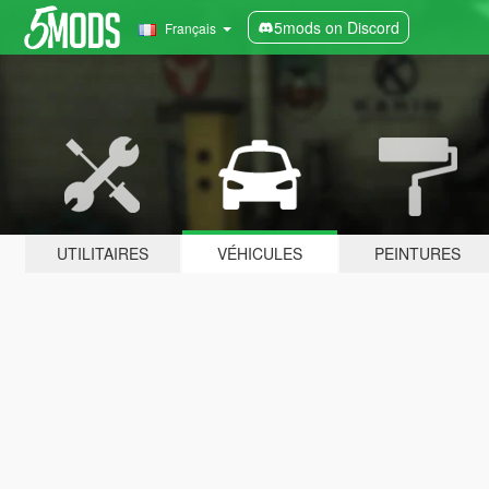
5mods on Discord
Français
UTILITAIRES
VÉHICULES
PEINTURES