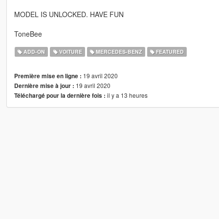
MODEL IS UNLOCKED. HAVE FUN
ToneBee
ADD-ON
VOITURE
MERCEDES-BENZ
FEATURED
19 avril 2020
Première mise en ligne :
19 avril 2020
Dernière mise à jour :
il y a 13 heures
Téléchargé pour la dernière fois :