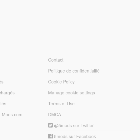
Contact
Politique de confidentialité
és
Cookie Policy
échargés
Manage cookie settings
otés
Terms of Use
5-Mods.com
DMCA
@5mods sur Twitter
5mods sur Facebook