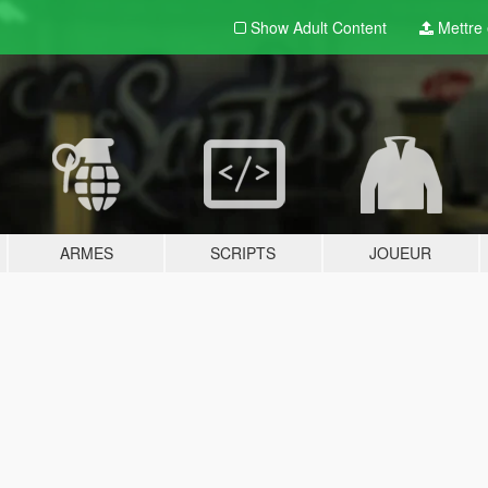
Show Adult
Content
Mettre e
ARMES
SCRIPTS
JOUEUR