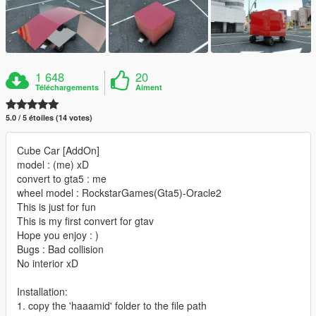
1 648
20
Téléchargements
Aiment
5.0 / 5 étoiles (14 votes)
Cube Car [AddOn]
model : (me) xD
convert to gta5 : me
wheel model : RockstarGames(Gta5)-Oracle2
This is just for fun
This is my first convert for gtav
Hope you enjoy : )
Bugs : Bad collision
No interior xD
Installation:
1. copy the 'haaamid' folder to the file path