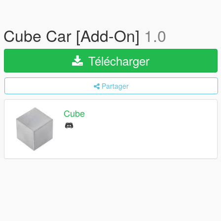
Cube Car [Add-On]
1.0
Télécharger
Partager
Cube