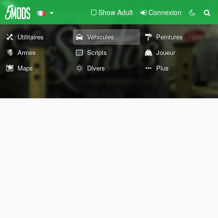
Show Adult
Connexion
Utilitaires
Véhicules
Peintures
Armes
Scripts
Joueur
Maps
Divers
Plus