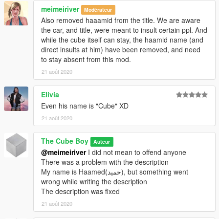
meimeiriver
Modérateur
Also removed haaamid from the title. We are aware
the car, and title, were meant to insult certain ppl. And
while the cube itself can stay, the haamid name (and
direct insults at him) have been removed, and need
to stay absent from this mod.
21 août 2020
Elivia
Even his name is "Cube" XD
21 août 2020
The Cube Boy
Auteur
@meimeiriver
I did not mean to offend anyone
There was a problem with the description
My name is Haamed(حمید), but something went
wrong while writing the description
The description was fixed
21 août 2020