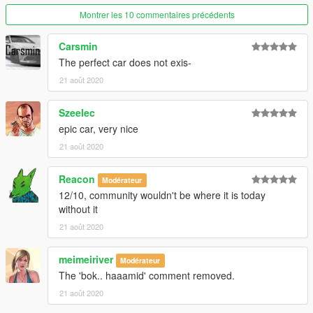
Montrer les 10 commentaires précédents
Carsmin
The perfect car does not exis-
21 août 2020
Szeelec
epic car, very nice
21 août 2020
Reacon
Modérateur
12/10, community wouldn't be where it is today
without it
21 août 2020
meimeiriver
Modérateur
The 'bok.. haaamid' comment removed.
21 août 2020