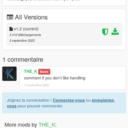
All Versions
v1.2
(current)
3 410 téléchargements
3 septembre 2022
1 commentaire
THE_K
Banni
comment if you don't like handling
4 septembre 2022
Joignez la conversation !
Connectez-vous
ou
enregistrez-
vous
pour pouvoir commenter.
More mods by
THE_K
: