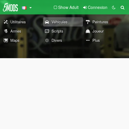
Show Adult
Connexion
Utilitaires
Véhicules
Peintures
Armes
Scripts
Joueur
Maps
Divers
Plus