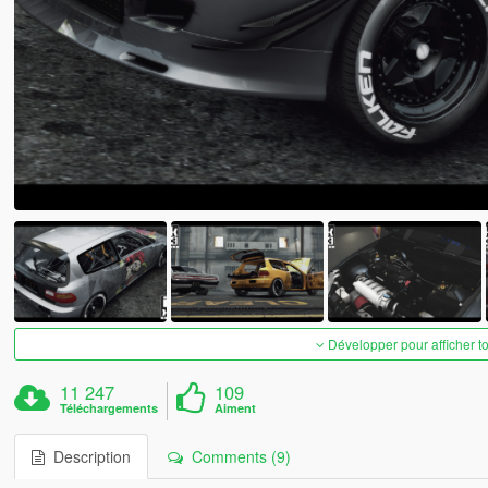
Développer pour afficher t
11 247
109
Téléchargements
Aiment
Description
Comments (9)