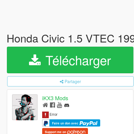
Honda Civic 1.5 VTEC 19
Télécharger
Partager
iKX3 Mods
Faire un don avec
Support me on