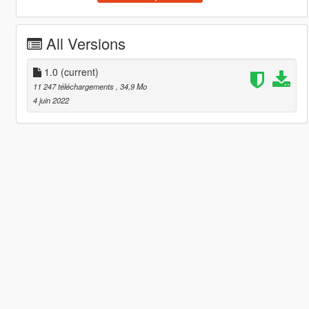
All Versions
1.0
(current)
11 247 téléchargements
, 34,9 Mo
4 juin 2022