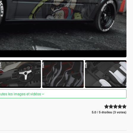
outes les images et vidéos
5.0 / 5 étoiles (3 votes)