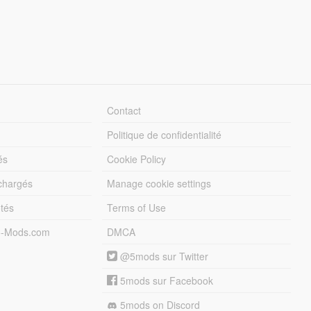
Contact
Politique de confidentialité
és
Cookie Policy
échargés
Manage cookie settings
otés
Terms of Use
5-Mods.com
DMCA
@5mods sur Twitter
5mods sur Facebook
5mods on Discord