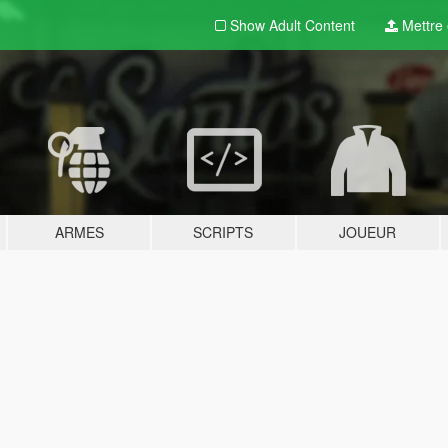
Show Adult
Content
Mettre e
ARMES
SCRIPTS
JOUEUR