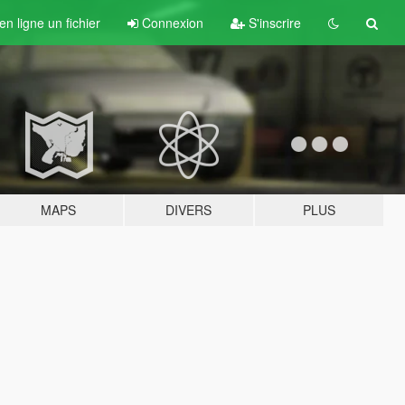
n ligne un fichier
Connexion
S'inscrire
MAPS
DIVERS
PLUS