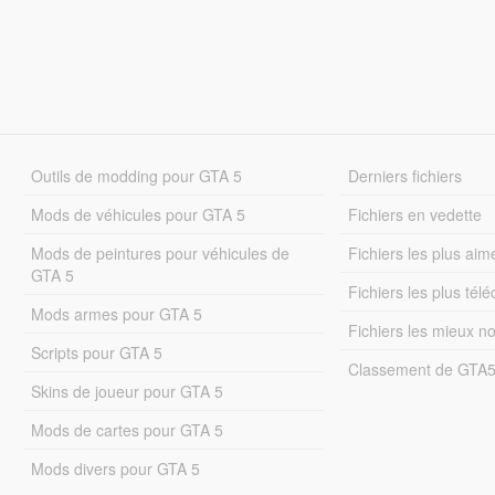
Outils de modding pour GTA 5
Derniers fichiers
Mods de véhicules pour GTA 5
Fichiers en vedette
Mods de peintures pour véhicules de
Fichiers les plus aim
GTA 5
Fichiers les plus tél
Mods armes pour GTA 5
Fichiers les mieux n
Scripts pour GTA 5
Classement de GTA
Skins de joueur pour GTA 5
Mods de cartes pour GTA 5
Mods divers pour GTA 5