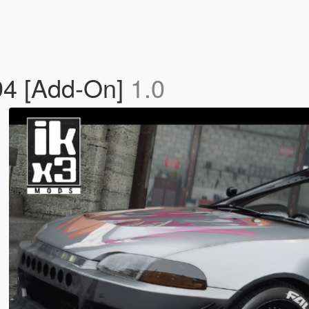
94 [Add-On]
1.0