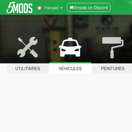
5mods on Discord
Français
UTILITAIRES
VÉHICULES
PEINTURES