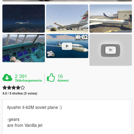
2 391
16
Téléchargements
Aiment
4.0 / 5 étoiles (5 votes)
ilyushin il-62M soviet plane :)
-gears
are from Vanilla jet