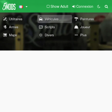
Show Adult
Connexion
Utilitaires
Véhicules
Peintures
Armes
Scripts
Joueur
Maps
Divers
Plus