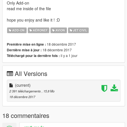
Only Add-on
read me inside of the file
hope you enjoy and like it ! :D
ADD-ON
AÉRONEF
AVION
JET CIVIL
18 décembre 2017
Première mise en ligne :
18 décembre 2017
Dernière mise à jour :
il y a 1 jour
Téléchargé pour la dernière fois :
All Versions
(current)
2 391 téléchargements
, 15,8 Mo
18 décembre 2017
18 commentaires