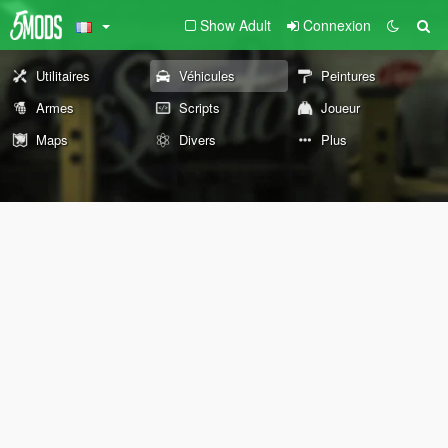
Show Adult
Connexion
Utilitaires
Véhicules
Peintures
Armes
Scripts
Joueur
Maps
Divers
Plus