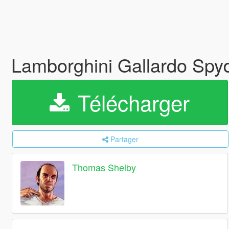
Lamborghini Gallardo Spyd
Télécharger
Partager
Thomas Shelby