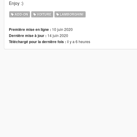
Enjoy :)
ADD-ON
VOITURE
LAMBORGHINI
10 juin 2020
Première mise en ligne :
14 juin 2020
Dernière mise à jour :
il y a 6 heures
Téléchargé pour la dernière fois :