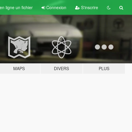
n ligne un fichier
Connexion
S'inscrire
MAPS
DIVERS
PLUS