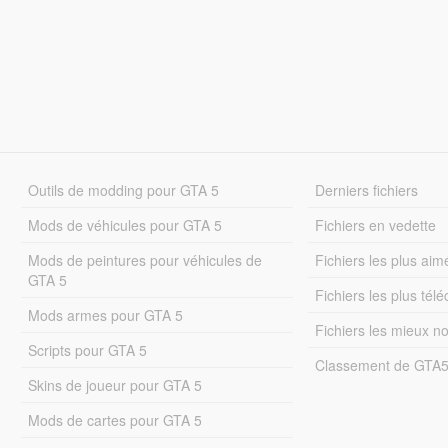
Outils de modding pour GTA 5
Derniers fichiers
Mods de véhicules pour GTA 5
Fichiers en vedette
Mods de peintures pour véhicules de
Fichiers les plus aim
GTA 5
Fichiers les plus tél
Mods armes pour GTA 5
Fichiers les mieux n
Scripts pour GTA 5
Classement de GTA
Skins de joueur pour GTA 5
Mods de cartes pour GTA 5