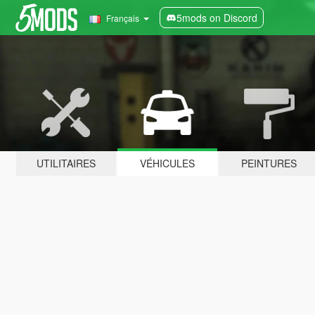
5mods on Discord
Français
UTILITAIRES
VÉHICULES
PEINTURES