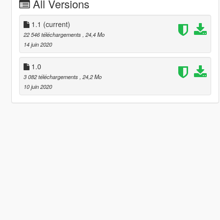
All Versions
1.1
(current)
22 546 téléchargements
, 24,4 Mo
14 juin 2020
1.0
3 082 téléchargements
, 24,2 Mo
10 juin 2020