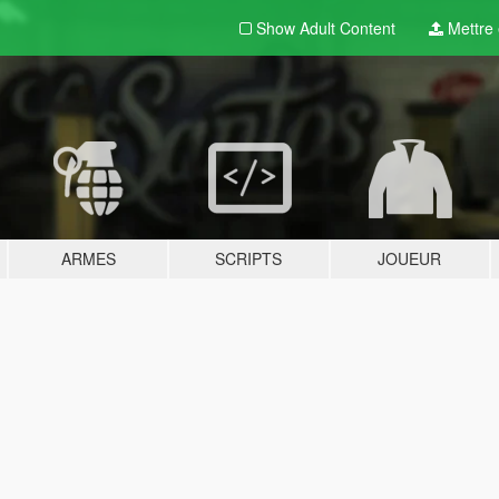
Show Adult
Content
Mettre e
ARMES
SCRIPTS
JOUEUR