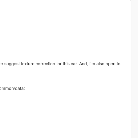
ee suggest texture correction for this car. And, I'm also open to
/common/data: