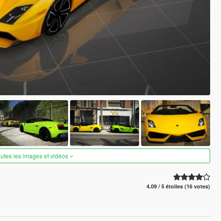
outes les images et vidéos
4.09 / 5 étoiles (16 votes)