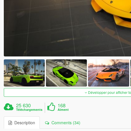
Développer pour afficher t
25 630
168
Téléchargements
Aiment
Description
Comments (34)