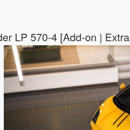
er LP 570-4 [Add-on | Extr