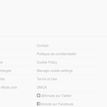
Contact
Politique de confidentialité
és
Cookie Policy
échargés
Manage cookie settings
otés
Terms of Use
5-Mods.com
DMCA
@5mods sur Twitter
5mods sur Facebook