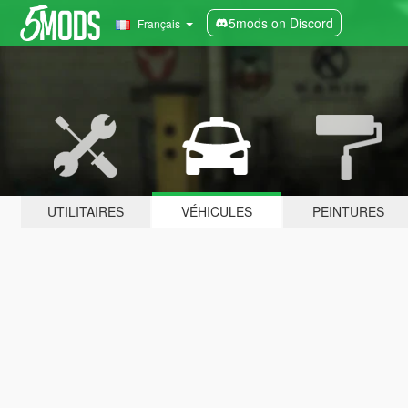
5mods on Discord
Français
UTILITAIRES
VÉHICULES
PEINTURES