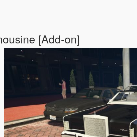
mousine [Add-on]