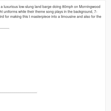
, and a luxurious low-slung land barge doing 80mph on Morningwood
ht uniforms while their theme song plays in the background, 7-
 for making this t masterpiece into a limousine and also for the
_____
___________________