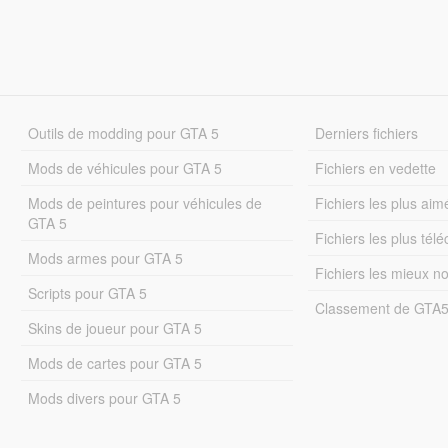
Outils de modding pour GTA 5
Derniers fichiers
Mods de véhicules pour GTA 5
Fichiers en vedette
Mods de peintures pour véhicules de
Fichiers les plus aim
GTA 5
Fichiers les plus tél
Mods armes pour GTA 5
Fichiers les mieux n
Scripts pour GTA 5
Classement de GTA
Skins de joueur pour GTA 5
Mods de cartes pour GTA 5
Mods divers pour GTA 5