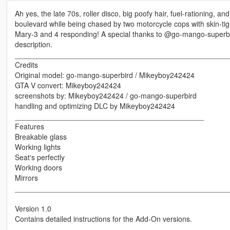
Ah yes, the late 70s, roller disco, big poofy hair, fuel-rationing
boulevard while being chased by two motorcycle cops with skin-tig
Mary-3 and 4 responding! A special thanks to @go-mango-superbird
description.
____________________________________________________
Credits
Original model: go-mango-superbird / Mikeyboy242424
GTA V convert: Mikeyboy242424
screenshots by: Mikeyboy242424 / go-mango-superbird
handling and optimizing DLC by Mikeyboy242424
______________________________________________
Features
Breakable glass
Working lights
Seat's perfectly
Working doors
Mirrors
____________________________________________________
Version 1.0
Contains detailed instructions for the Add-On versions.