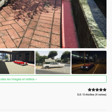
outes les images et vidéos
5.0 / 5 étoiles (4 votes)