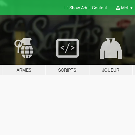
Show Adult
Content
Mettre e
ARMES
SCRIPTS
JOUEUR