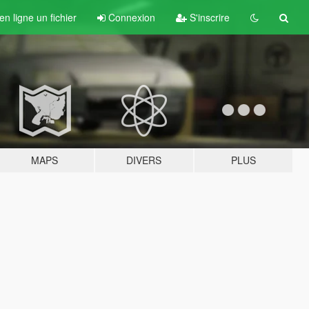
n ligne un fichier
Connexion
S'inscrire
MAPS
DIVERS
PLUS