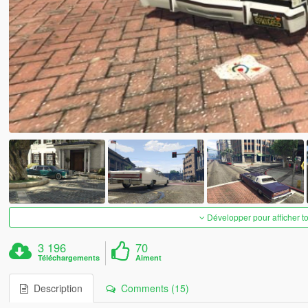
Développer pour afficher t
3 196
70
Téléchargements
Aiment
Description
Comments (15)