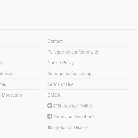
Contact
Politique de confidentialité
és
Cookie Policy
échargés
Manage cookie settings
otés
Terms of Use
5-Mods.com
DMCA
@5mods sur Twitter
5mods sur Facebook
5mods on Discord