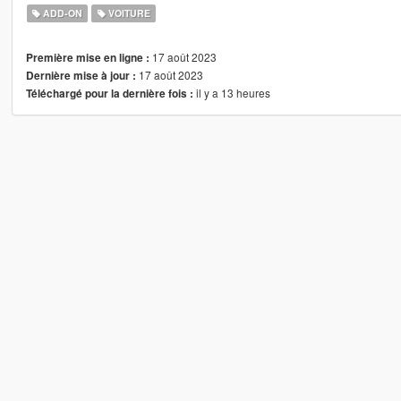
ADD-ON
VOITURE
17 août 2023
Première mise en ligne :
17 août 2023
Dernière mise à jour :
il y a 13 heures
Téléchargé pour la dernière fois :